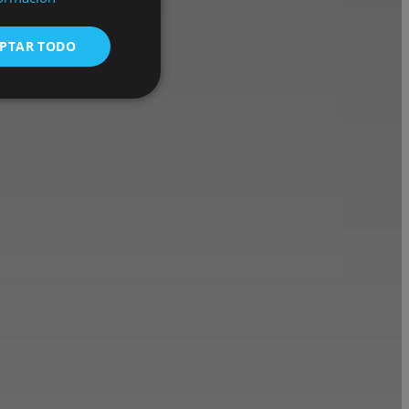
CA
PTAR TODO