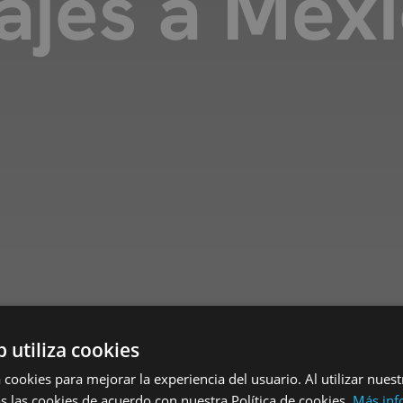
ajes a Méx
b utiliza cookies
 cookies para mejorar la experiencia del usuario. Al utilizar nuest
s las cookies de acuerdo con nuestra Política de cookies.
Más inf