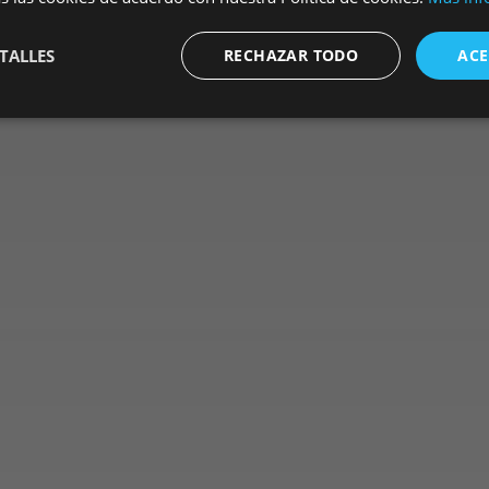
TALLES
RECHAZAR TODO
ACE